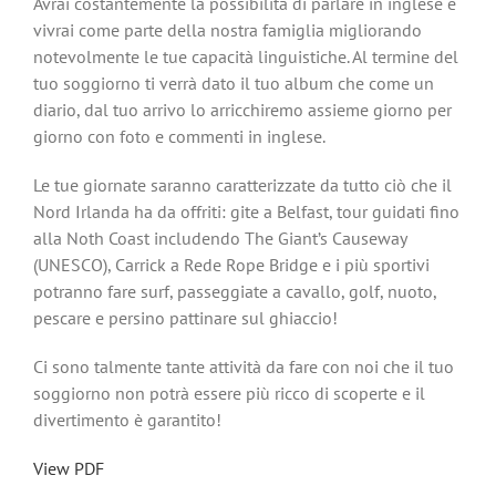
Avrai costantemente la possibilità di parlare in inglese e
vivrai come parte della nostra famiglia migliorando
notevolmente le tue capacità linguistiche. Al termine del
tuo soggiorno ti verrà dato il tuo album che come un
diario, dal tuo arrivo lo arricchiremo assieme giorno per
giorno con foto e commenti in inglese.
Le tue giornate saranno caratterizzate da tutto ciò che il
Nord Irlanda ha da offriti: gite a Belfast, tour guidati fino
alla Noth Coast includendo The Giant’s Causeway
(UNESCO), Carrick a Rede Rope Bridge e i più sportivi
potranno fare surf, passeggiate a cavallo, golf, nuoto,
pescare e persino pattinare sul ghiaccio!
Ci sono talmente tante attività da fare con noi che il tuo
soggiorno non potrà essere più ricco di scoperte e il
divertimento è garantito!
View PDF